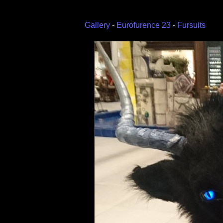
Gallery
-
Eurofurence 23
-
Fursuits